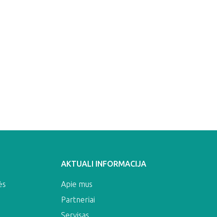
AKTUALI INFORMACIJA
ės
Apie mus
Partneriai
Servisas