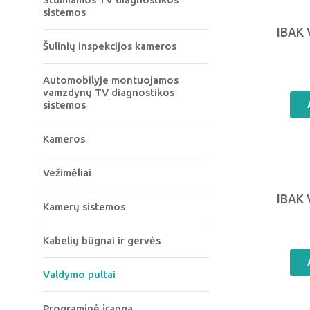
sistemos
IBAK
Šulinių inspekcijos kameros
Automobilyje montuojamos
vamzdynų TV diagnostikos
sistemos
Kameros
Vežimėliai
IBAK
Kamerų sistemos
Kabelių būgnai ir gervės
Valdymo pultai
Programinė įranga